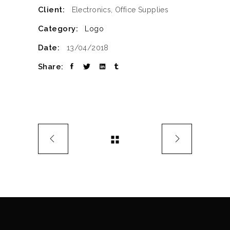
Client:
Electronics, Office Supplies
Category:
Logo
Date:
13/04/2018
Share: