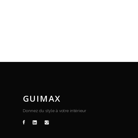
GUIMAX
Donnez du style à votre intérieur