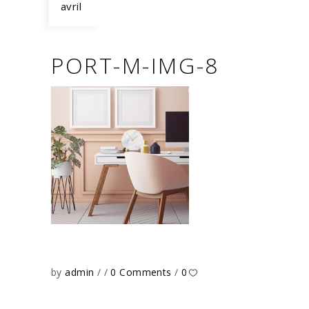
avril
PORT-M-IMG-8
by
admin
0 Comments
0