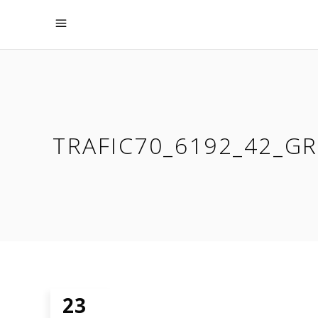
TRAFIC70_6192_42_G
23