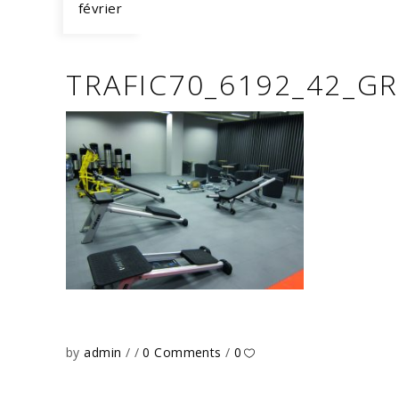
février
TRAFIC70_6192_42_G
by
admin
0 Comments
0