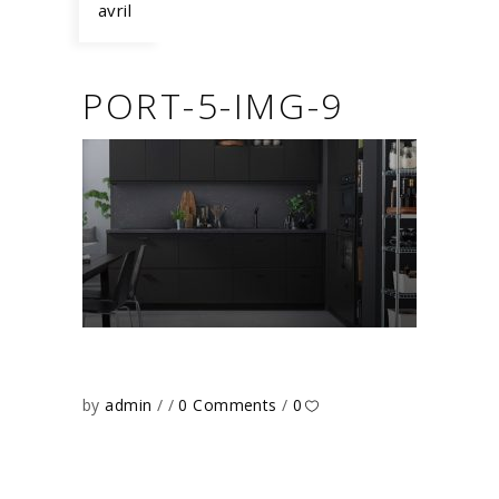
avril
PORT-5-IMG-9
by
admin
0 Comments
0