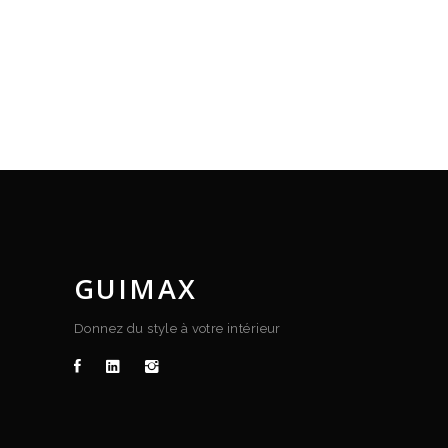
GUIMAX
Donnez du style à votre intérieur